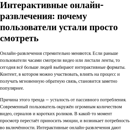
Интерактивные онлайн-
развлечения: почему
пользователи устали просто
смотреть
Онлайн-развлечения стремительно меняются. Если раньше
пользователи часами смотрели видео или листали ленты, то
сегодня всё больше людей выбирают интерактивные форматы.
Контент, в котором можно участвовать, влиять на процесс и
получать мгновенную обратную связь, становится заметно
популярнее.
Причина этого тренда — усталость от пассивного потребления.
Современный пользователь окружён огромным количеством
видео, сериалов и коротких роликов. В какой-то момент
просмотр перестаёт приносить эмоции, и возникает потребность
во включённости. Интерактивные онлайн-развлечения дают