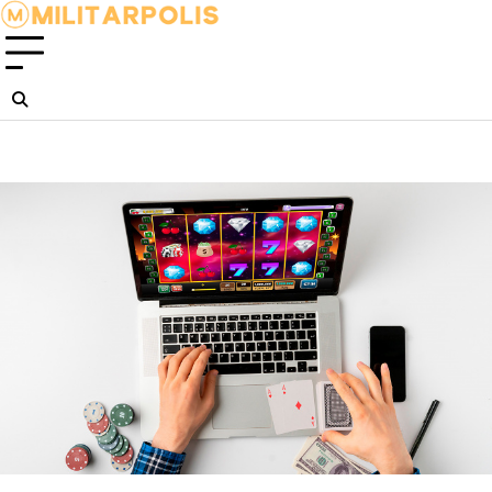
Перейти
к
содержимому